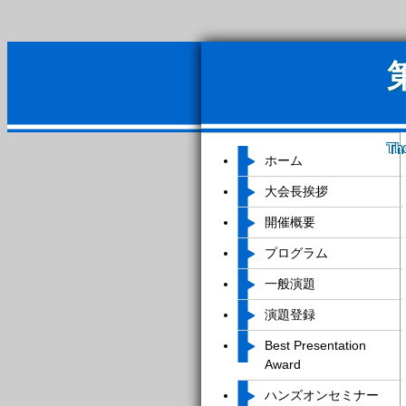
Th
ホーム
大会長挨拶
開催概要
プログラム
一般演題
演題登録
Best Presentation
Award
ハンズオンセミナー