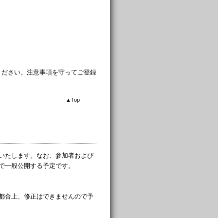
ください。注意事項を守ってご登録
▲
Top
いたします。なお、参加者および
で一般公開する予定です。
都合上、修正はできませんので予