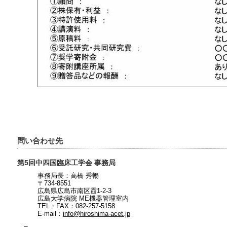
問い合わせ先
第5回中四国臨床工学会 事務局
事務局長：高橋 秀暢
〒734-8551
広島県広島市南区霞1-2-3
広島大学病院 ME機器管理室内
TEL・FAX：082-257-5158
E-mail：
info@hiroshima-acet.jp