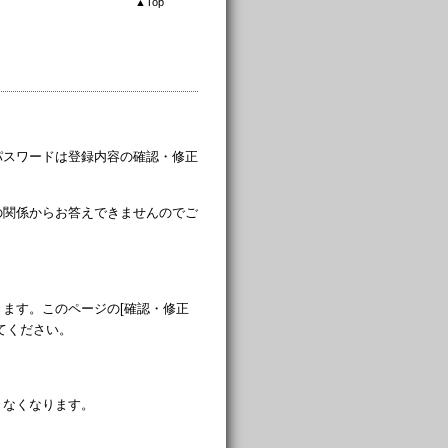
▲
Top
パスワードは登録内容の確認・修正
。
の関係からお答えできませんのでご
ます。このページの[確認・修正
てください。
きなくなります。