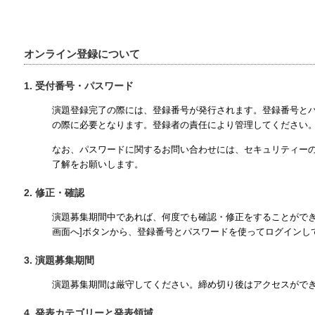
オンライン登録について
1. 受付番号・パスワード
演題登録完了の際には、登録番号が発行されます。登録番号と
の際に必要となります。登録者の責任により管理してください
なお、パスワードに関するお問い合わせには、セキュリティー
了解をお願いします。
2. 修正・確認
演題募集期間中であれば、何度でも確認・修正をすることができ
画面へ]ボタンから、登録番号とパスワードを使ってログインし
3. 演題募集期間
演題募集期間は厳守してください。締め切り後はアクセスがで
4. 発表カテゴリーと発表領域