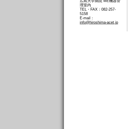
広島大学病院 ME機器管
理室内
TEL・FAX：082-257-
5158
E-mail：
info@hiroshima-acet.jp