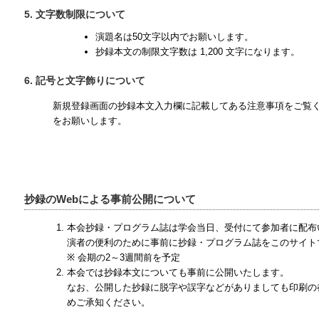
5. 文字数制限について
演題名は50文字以内でお願いします。
抄録本文の制限文字数は 1,200 文字になります。
6. 記号と文字飾りについて
新規登録画面の抄録本文入力欄に記載してある注意事項をご覧
をお願いします。
抄録のWebによる事前公開について
本会抄録・プログラム誌は学会当日、受付にて参加者に配布
演者の便利のために事前に抄録・プログラム誌をこのサイト
※ 会期の2～3週間前を予定
本会では抄録本文についても事前に公開いたします。
なお、公開した抄録に脱字や誤字などがありましても印刷の
めご承知ください。