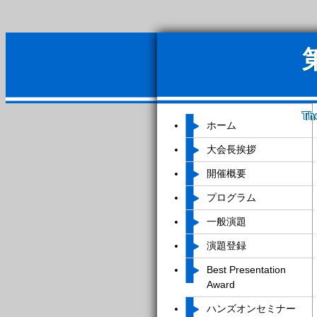
Th
ホーム
大会長挨拶
開催概要
プログラム
一般演題
演題登録
Best Presentation
Award
ハンズオンセミナー